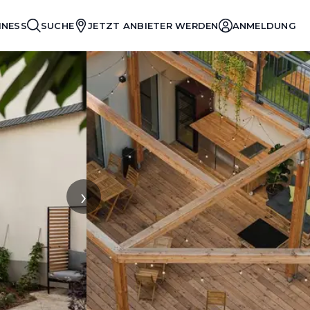
INESS
SUCHE
JETZT ANBIETER WERDEN
ANMELDUNG
›