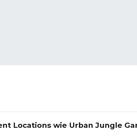
ent Locations wie
Urban Jungle Ga