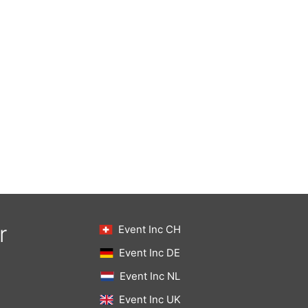
r
Event Inc CH
Event Inc DE
Event Inc NL
Event Inc UK