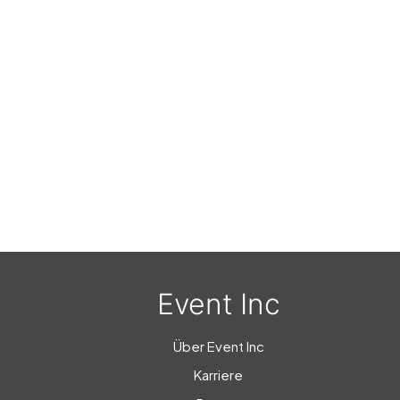
Event Inc
Über Event Inc
Karriere