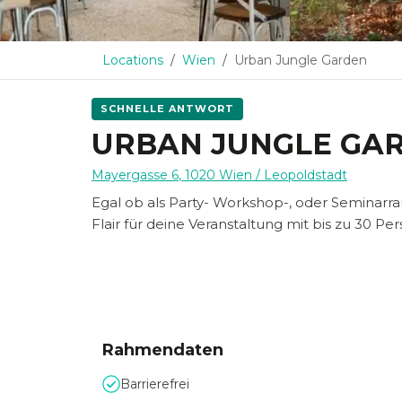
Locations
Wien
Urban Jungle Garden
SCHNELLE ANTWORT
URBAN JUNGLE GA
Mayergasse 6
,
1020
Wien
/ Leopoldstadt
Egal ob als Party- Workshop-, oder Seminarra
Flair für deine Veranstaltung mit bis zu 30 Pe
Rahmendaten
Barrierefrei