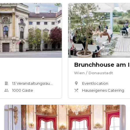
Brunchhouse am I
Wien
/ Donaustadt
13
Veranstaltungsräum
e
Eventlocation
1000
Gäste
Hauseigenes Catering