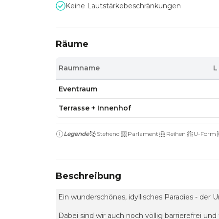
Keine Lautstärkebeschränkungen
Räume
Raumname
L
Eventraum
Terrasse + Innenhof
Legende
Stehend
Parlament
Reihen
U-Form
Beschreibung
Ein wunderschönes, idyllisches Paradies - der 
Dabei sind wir auch noch völlig barrierefrei un