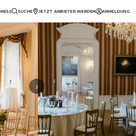
INESS
SUCHE
JETZT ANBIETER WERDEN
ANMELDUNG
›