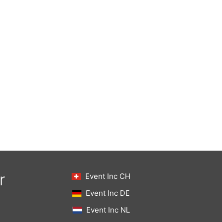
r
Event Inc CH
Event Inc DE
Event Inc NL