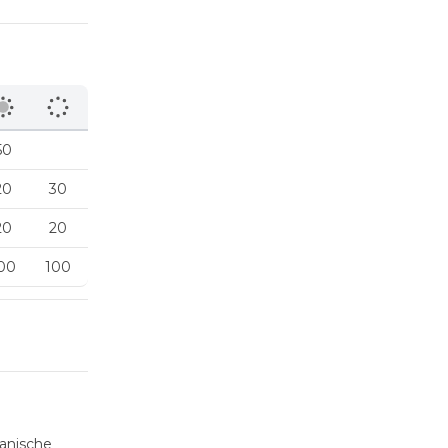
50
20
30
20
20
00
100
panische