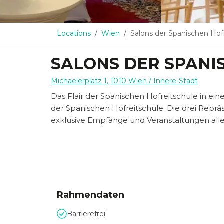
Locations
Wien
Salons der Spanischen Hof
SALONS DER SPANI
Michaelerplatz 1
,
1010
Wien
/ Innere-Stadt
Das Flair der Spanischen Hofreitschule in ei
der Spanischen Hofreitschule. Die drei Repr
exklusive Empfänge und Veranstaltungen aller
Rahmendaten
Barrierefrei