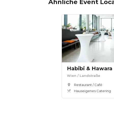
Ähnliche Event Loc
Habibi & Hawara
Wien
/ Landstraße
Restaurant / Café
Hauseigenes Catering