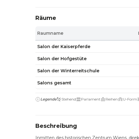
Räume
Raumname
Salon der Kaiserpferde
Salon der Hofgestüte
Salon der Winterreitschule
Salons gesamt
Legende
Stehend
Parlament
Reihen
U-Form
Beschreibung
Inmitten des historischen Zentrum Wiens, direk