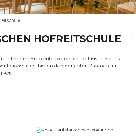
reitschule
SCHEN HOFREITSCHULE
nem intimeren Ambiente bieten die exklusiven Salons
äsentationssalons bieten den perfekten Rahmen für
 Art.
Keine Lautstärkebeschränkungen