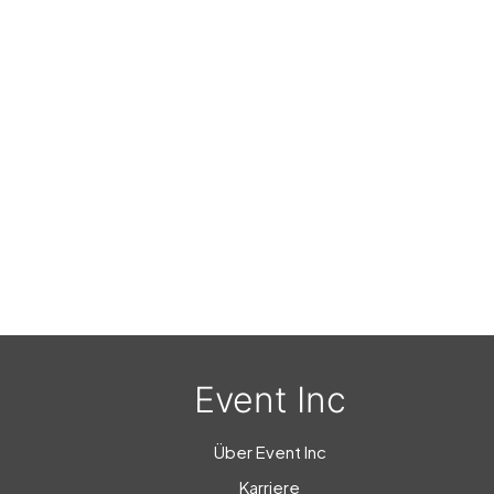
Event Inc
Über Event Inc
Karriere