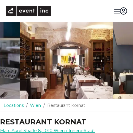
eventinc
‹
›
Locations
Wien
Restaurant Kornat
RESTAURANT KORNAT
Marc Aurel Straße 8
,
1010
Wien
/ Innere-Stadt