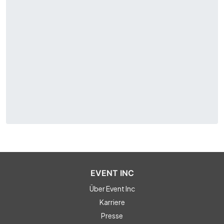
EVENT INC
Über Event Inc
Karriere
Presse