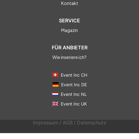
Kontakt
SERVICE
Magazin
FÜR ANBIETER
Wie inseriere ich?
Event Inc CH
Event Inc DE
Event Inc NL
Event Inc UK
Impressum
/
AGB
/
Datenschutz