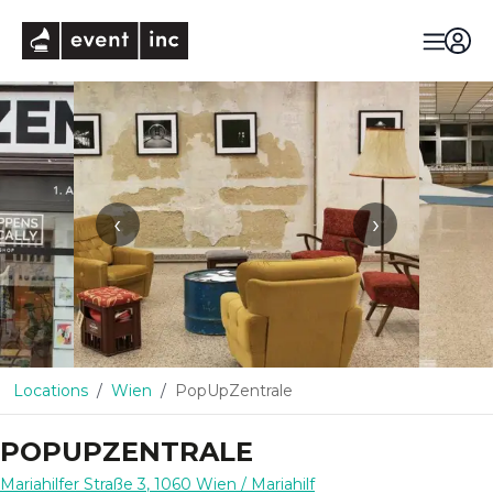
eventinc
‹
›
Locations
Wien
PopUpZentrale
POPUPZENTRALE
Mariahilfer Straße 3
,
1060
Wien
/ Mariahilf