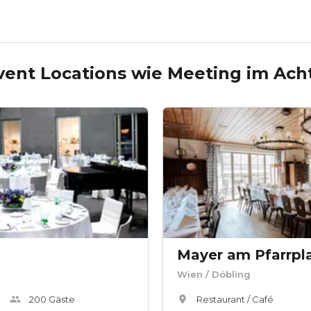
vent Locations wie
Meeting im Ach
Wien
/ Döbling
200
Gäste
Restaurant / Café