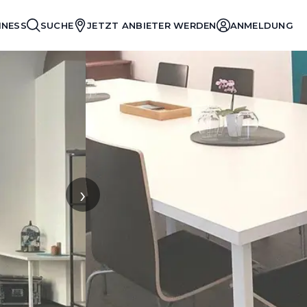
INESS
SUCHE
JETZT ANBIETER WERDEN
ANMELDUNG
›