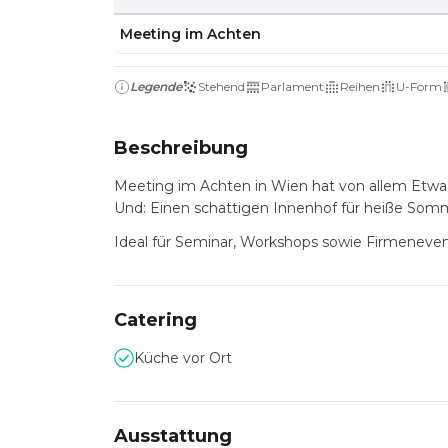
Meeting im Achten
Legende
Stehend
Parlament
Reihen
U-Form
Beschreibung
Meeting im Achten in Wien hat von allem Etwas
Und: Einen schattigen Innenhof für heiße Som
Ideal für Seminar, Workshops sowie Firmeneven
Catering
Küche vor Ort
Ausstattung