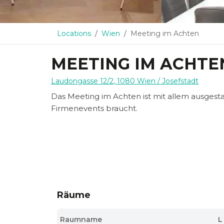
Locations
Wien
Meeting im Achten
MEETING IM ACHTE
Laudongasse 12/2
,
1080
Wien
/ Josefstadt
Das Meeting im Achten ist mit allem ausgest
Firmenevents braucht.
Räume
Raumname
L