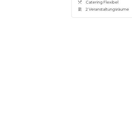
Catering Flexibel
2
Veranstaltungsräum
e