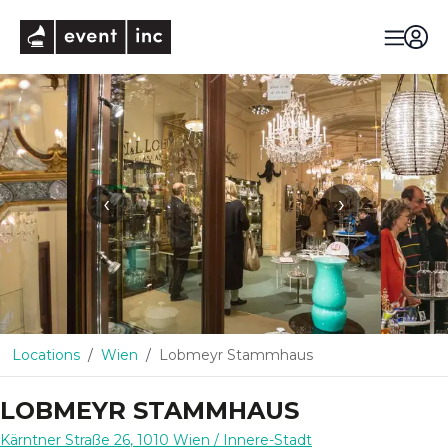
eventinc
‹
›
Locations
Wien
Lobmeyr Stammhaus
LOBMEYR STAMMHAUS
Kärntner Straße 26
,
1010
Wien
/ Innere-Stadt