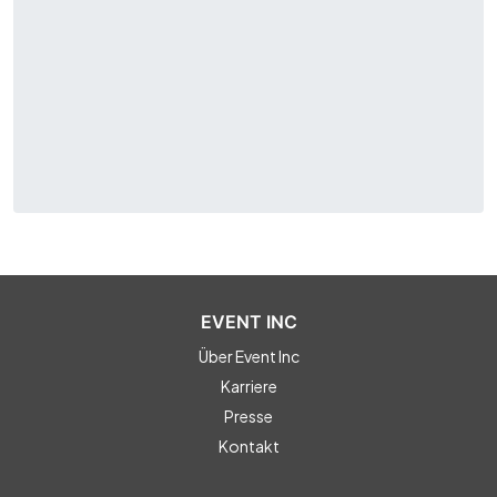
EVENT INC
Über Event Inc
Karriere
Presse
Kontakt