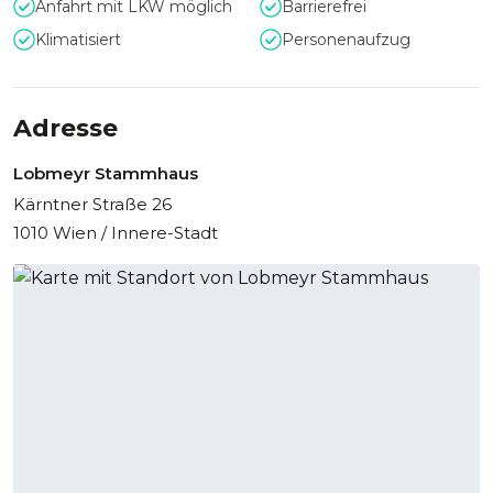
und gibt einen Überblick über 190 Jahre Glasgeschichte.
Anfahrt mit LKW möglich
Barrierefrei
Klimatisiert
Personenaufzug
Adresse
Lobmeyr Stammhaus
Kärntner Straße 26
1010 Wien / Innere-Stadt