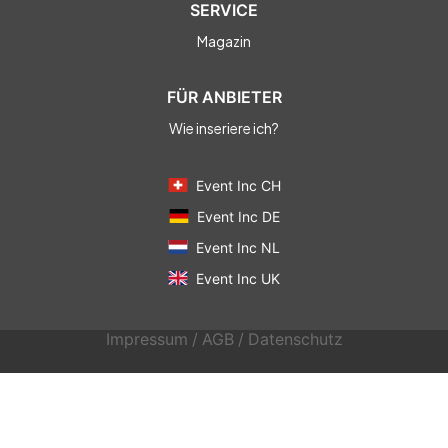
SERVICE
Magazin
FÜR ANBIETER
Wie inseriere ich?
Event Inc CH
Event Inc DE
Event Inc NL
Event Inc UK
Impressum
/
AGB
/
Datenschutz