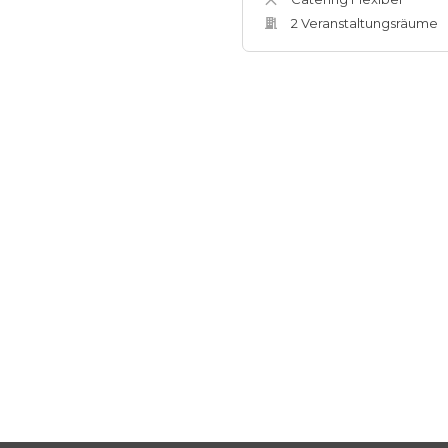
2
Veranstaltungsräum
e