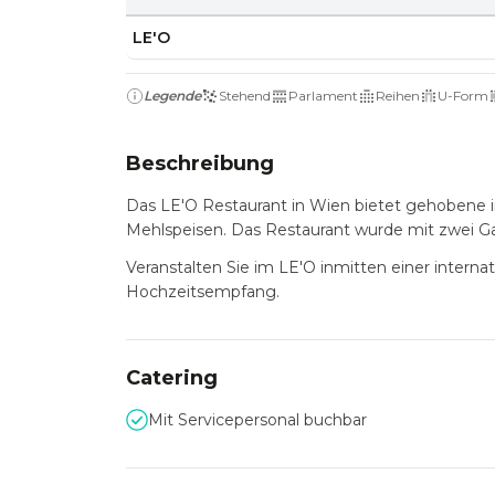
LE'O
Legende
Stehend
Parlament
Reihen
U-Form
Beschreibung
Das LE'O Restaurant in Wien bietet gehobene 
Mehlspeisen. Das Restaurant wurde mit zwei Ga
Veranstalten Sie im LE'O inmitten einer intern
Hochzeitsempfang.
Catering
Mit Servicepersonal buchbar