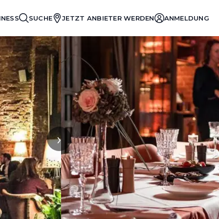
INESS
SUCHE
JETZT ANBIETER WERDEN
ANMELDUNG
›