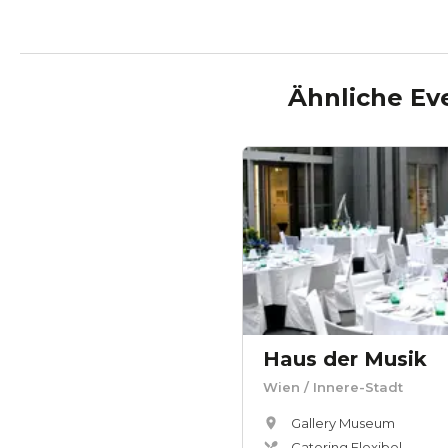
Ähnliche Ev
Haus der Musik
Wien
/ Innere-Stadt
Gallery Museum
Catering Flexibel