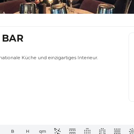
 BAR
nationale Küche und einzigartiges Interieur.
B
H
qm