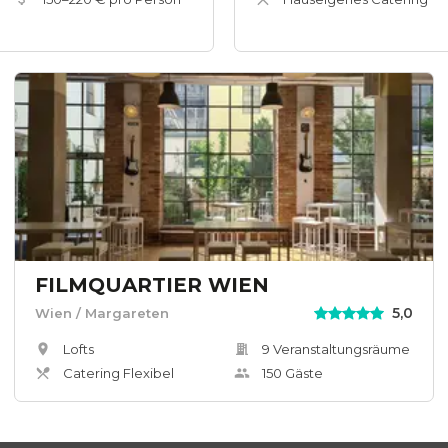
FILMQUARTIER WIEN
5,0
Wien
/ Margareten
Lofts
9
Veranstaltungsräum
e
Catering Flexibel
150
Gäste