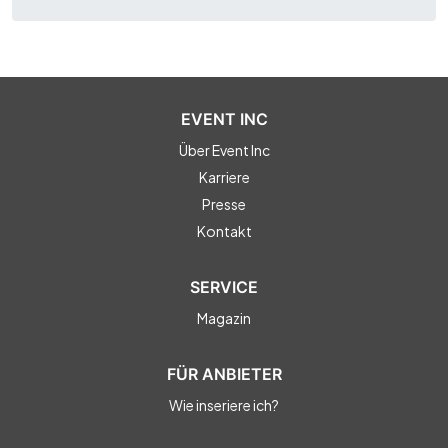
EVENT INC
Über Event Inc
Karriere
Presse
Kontakt
SERVICE
Magazin
FÜR ANBIETER
Wie inseriere ich?