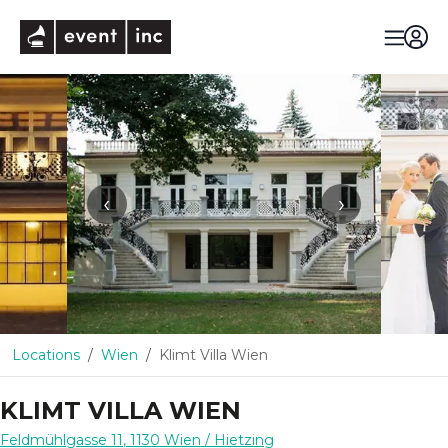
eventinc
‹
›
Locations
Wien
Klimt Villa Wien
KLIMT VILLA WIEN
Feldmühlgasse 11
,
1130
Wien
/ Hietzing