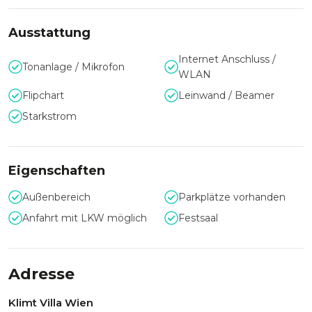
befinden sich nur wenige Gehminuten entfernt.
Ausstattung
Internet Anschluss /
Tonanlage / Mikrofon
WLAN
Flipchart
Leinwand / Beamer
Starkstrom
Eigenschaften
Außenbereich
Parkplätze vorhanden
Anfahrt mit LKW möglich
Festsaal
Adresse
Klimt Villa Wien