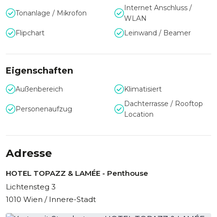
Internet Anschluss /
Tonanlage / Mikrofon
WLAN
Flipchart
Leinwand / Beamer
Eigenschaften
Außenbereich
Klimatisiert
Dachterrasse / Rooftop
Personenaufzug
Location
Adresse
HOTEL TOPAZZ & LAMÉE - Penthouse
Lichtensteg 3
1010 Wien / Innere-Stadt