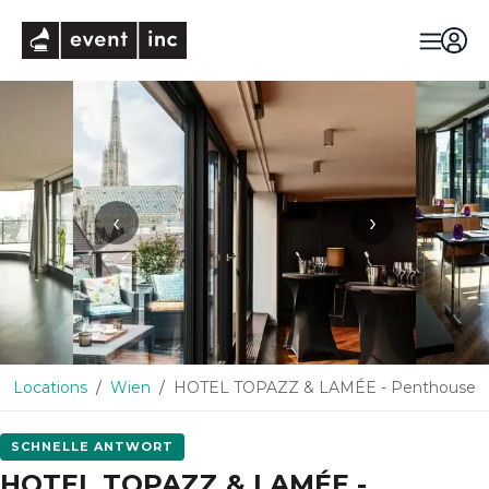
eventinc
‹
›
Locations
Wien
HOTEL TOPAZZ & LAMÉE - Penthouse
SCHNELLE ANTWORT
HOTEL TOPAZZ & LAMÉE -