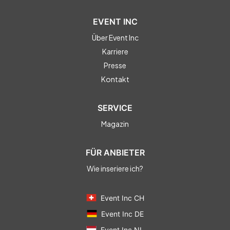
EVENT INC
Über Event Inc
Karriere
Presse
Kontakt
SERVICE
Magazin
FÜR ANBIETER
Wie inseriere ich?
Event Inc CH
Event Inc DE
Event Inc NL