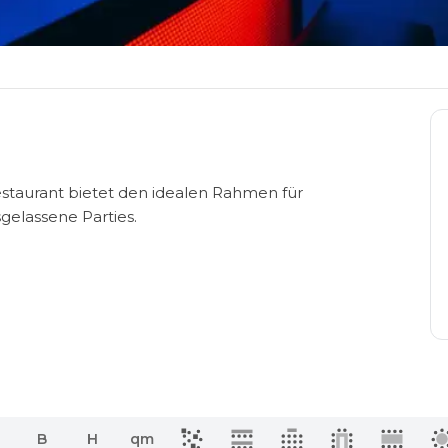
staurant bietet den idealen Rahmen für
gelassene Parties.
B
H
qm