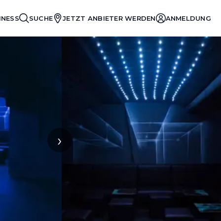
INESS
SUCHE
JETZT ANBIETER WERDEN
ANMELDUNG
›