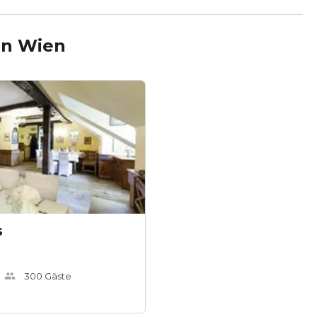
in
Wien
s
300
Gäste