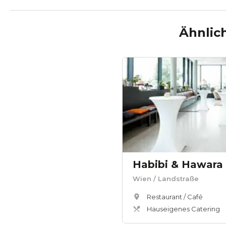
Ähnlic
Habibi & Hawara
Wien
/ Landstraße
Restaurant / Café
Hauseigenes Catering