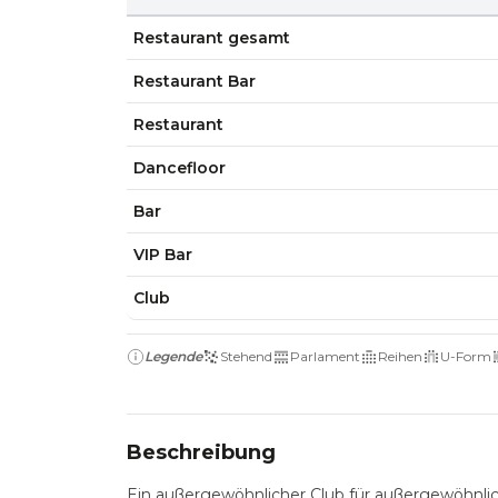
Restaurant gesamt
Restaurant Bar
Restaurant
Dancefloor
Bar
VIP Bar
Club
Legende
Stehend
Parlament
Reihen
U-Form
Beschreibung
Ein außergewöhnlicher Club für außergewöhnlic