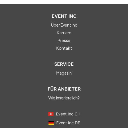
EVENT INC
Über Event Inc
Karriere
Presse
Kontakt
SERVICE
Magazin
FÜR ANBIETER
Wie inseriere ich?
Event Inc CH
Event Inc DE