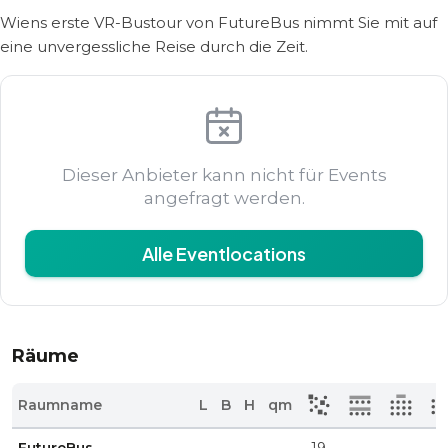
Wiens erste VR-Bustour von FutureBus nimmt Sie mit auf
eine unvergessliche Reise durch die Zeit.
Dieser Anbieter kann nicht für Events
angefragt werden.
Alle Eventlocations
Räume
Raumname
L
B
H
qm