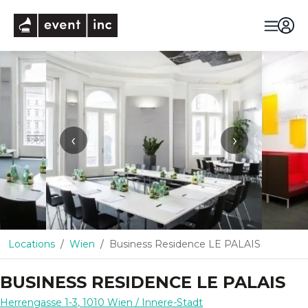
eventinc
‹
›
Locations
Wien
Business Residence LE PALAIS
BUSINESS RESIDENCE LE PALAIS
Herrengasse 1-3
,
1010
Wien
/ Innere-Stadt