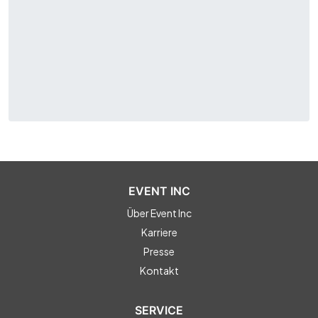
EVENT INC
Über Event Inc
Karriere
Presse
Kontakt
SERVICE