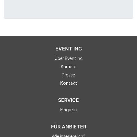
EVENT INC
Über Event Inc
Karriere
Presse
Kontakt
SERVICE
Magazin
FÜR ANBIETER
Wie inseriere ich?