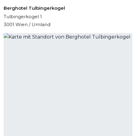
Städtebesuch mit Erholungscharakter.
Berghotel Tulbingerkogel
Tulbingerkogel 1
3001 Wien / Umland