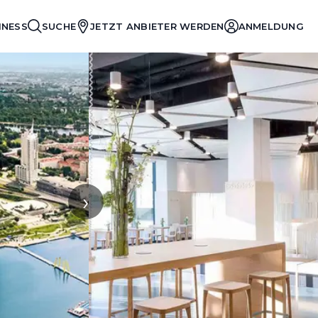
INESS
SUCHE
JETZT ANBIETER WERDEN
ANMELDUNG
›