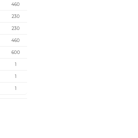
460
230
230
460
600
1
1
1