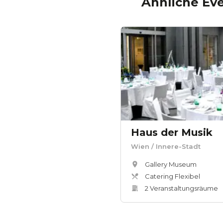
Ähnliche Ev
Haus der Musik
Wien
/ Innere-Stadt
Gallery Museum
Catering Flexibel
2
Veranstaltungsräum
e