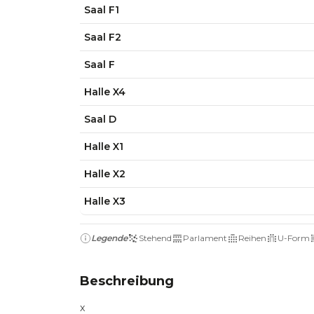
Saal F1
Saal F2
Saal F
Halle X4
Saal D
Halle X1
Halle X2
Halle X3
Legende
Stehend
Parlament
Reihen
U-Form
Beschreibung
x