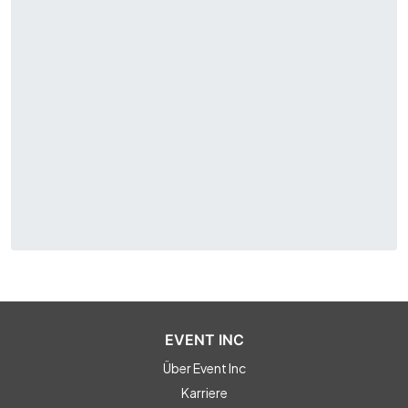
EVENT INC
Über Event Inc
Karriere