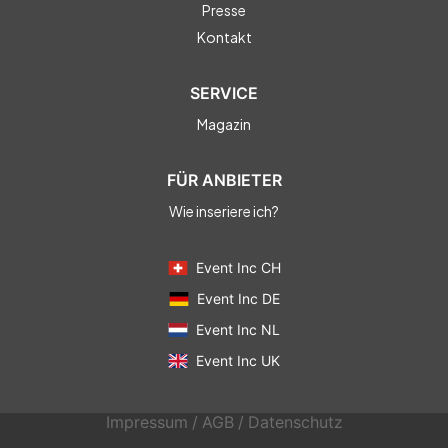
Presse
Kontakt
SERVICE
Magazin
FÜR ANBIETER
Wie inseriere ich?
Event Inc CH
Event Inc DE
Event Inc NL
Event Inc UK
Impressum
/
AGB
/
Datenschutz