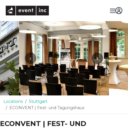
eventinc
‹
›
Locations
Stuttgart
ECONVENT | Fest- und Tagungshaus
ECONVENT | FEST- UND