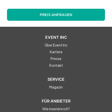
PREIS ANFRAGEN
EVENT INC
Über Event Inc
Karriere
Presse
Kontakt
SERVICE
Magazin
FÜR ANBIETER
Wie inseriere ich?