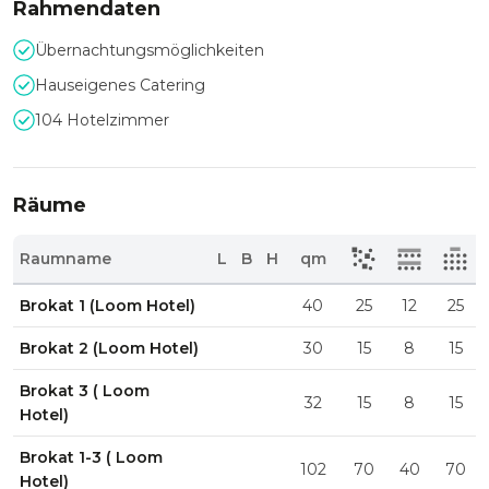
Rahmendaten
Übernachtungsmöglichkeiten
Hauseigenes Catering
104 Hotelzimmer
Räume
Raumname
L
B
H
qm
Brokat 1 (Loom Hotel)
40
25
12
25
Brokat 2 (Loom Hotel)
30
15
8
15
Brokat 3 ( Loom
32
15
8
15
Hotel)
Brokat 1-3 ( Loom
102
70
40
70
Hotel)