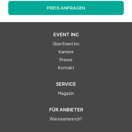
PREIS ANFRAGEN
EVENT INC
Über Event Inc
Karriere
Presse
Kontakt
SERVICE
Magazin
FÜR ANBIETER
Wie inseriere ich?