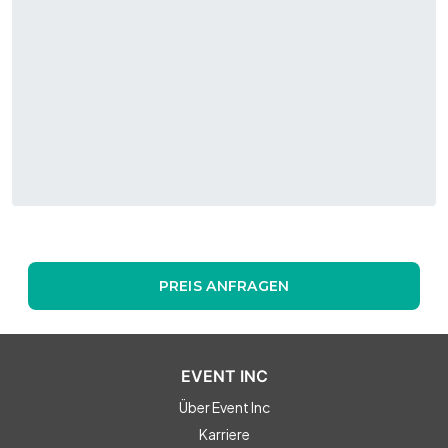
PREIS ANFRAGEN
EVENT INC
Über Event Inc
Karriere