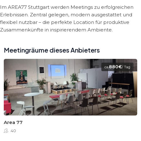
Im AREA77 Stuttgart werden Meetings zu erfolgreichen
Erlebnissen. Zentral gelegen, modern ausgestattet und
flexibel nutzbar – die perfekte Location für produktive
Zusammenkünfte in inspirierendem Ambiente.
Meetingräume dieses Anbieters
880€
ca.
/ Tag
Area 77
40