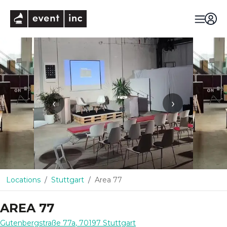
eventinc
‹
›
Locations
Stuttgart
Area 77
AREA 77
Gutenbergstraße 77a
,
70197
Stuttgart