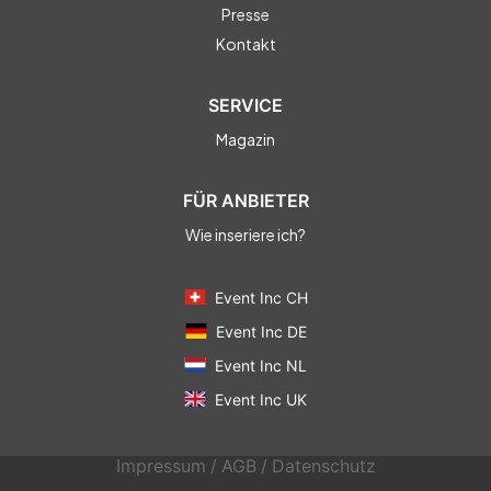
Presse
Kontakt
SERVICE
Magazin
FÜR ANBIETER
Wie inseriere ich?
Event Inc CH
Event Inc DE
Event Inc NL
Event Inc UK
Impressum
/
AGB
/
Datenschutz