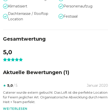
Klimatisiert
Personenaufzug
Dachterrasse / Rooftop
Festsaal
Location
Gesamtwertung
5,0
Aktuelle Bewertungen (
1
)
★
5,0
/ 5
Januar 2020
Caterer wurde extern gebucht. Das Loft ist die perfekte Location
für Feiern jeglicher Art. Organisatorische Abwicklung durch Herrn
Heit + Team perfekt.
WEITERLESEN