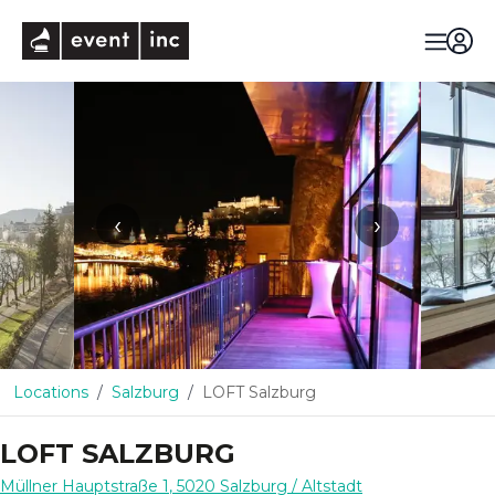
eventinc
‹
›
Locations
Salzburg
LOFT Salzburg
LOFT SALZBURG
Müllner Hauptstraße 1
,
5020
Salzburg
/ Altstadt