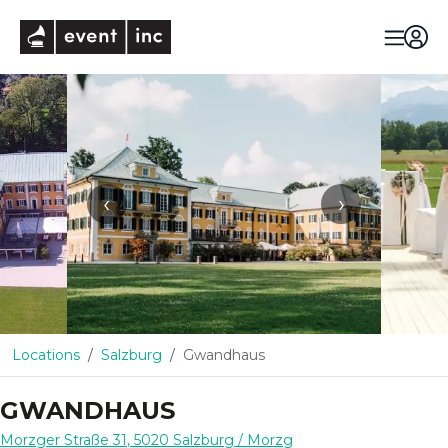
eventinc
‹
›
Locations
Salzburg
Gwandhaus
GWANDHAUS
Morzger Straße 31
,
5020
Salzburg
/ Morzg