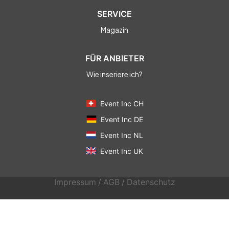
SERVICE
Magazin
FÜR ANBIETER
Wie inseriere ich?
Event Inc CH
Event Inc DE
Event Inc NL
Event Inc UK
Impressum
/
AGB
/
Datenschutz