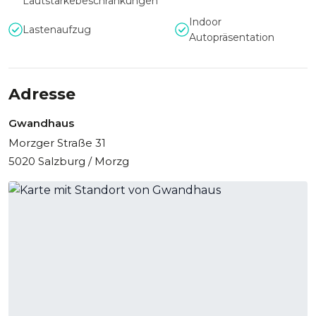
Lautstärkebeschränkungen
Indoor
Lastenaufzug
Autopräsentation
Adresse
Gwandhaus
Morzger Straße 31
5020 Salzburg / Morzg