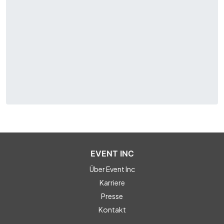
EVENT INC
Über Event Inc
Karriere
Presse
Kontakt