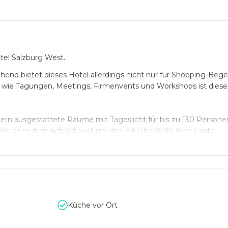
tel Salzburg West.
hend bietet dieses Hotel allerdings nicht nur für Shopping-Bege
wie Tagungen, Meetings, Firmenvents und Workshops ist diese
ern ausgestattete Räume mit Tageslicht für bis zu 130 Persone
e bemühen sich liebevoll um das leibliche Wohl Ihrer Gäste.
Küche vor Ort