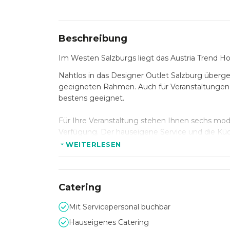
Beschreibung
Im Westen Salzburgs liegt das Austria Trend Ho
Nahtlos in das Designer Outlet Salzburg überge
geeigneten Rahmen. Auch für Veranstaltungen 
bestens geeignet.
Für Ihre Veranstaltung stehen Ihnen sechs mod
Verfügung. Der hauseigene Service und die Küch
WEITERLESEN
Catering
Mit Servicepersonal buchbar
Hauseigenes Catering