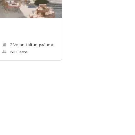
2
Veranstaltungsräum
e
60
Gäste