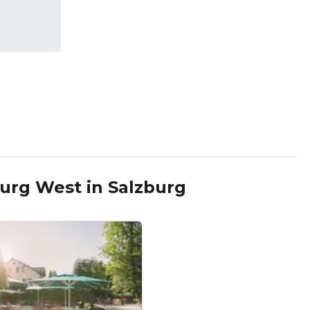
burg West
in
Salzburg