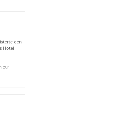
isterte den
s Hotel
n zur