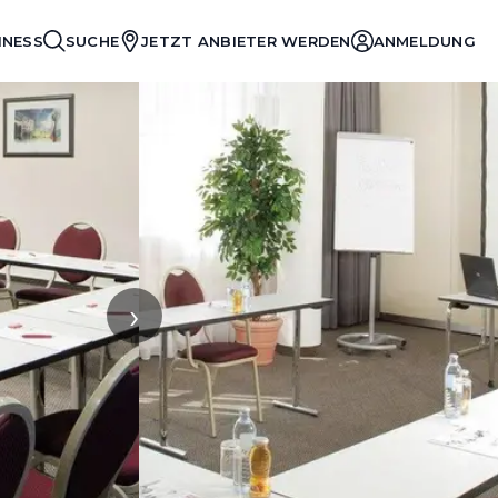
INESS
SUCHE
JETZT ANBIETER WERDEN
ANMELDUNG
›