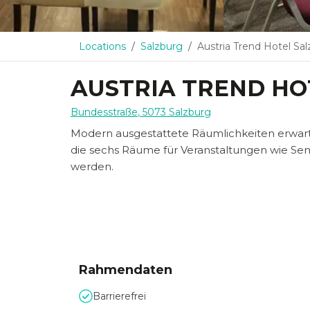
Locations
Salzburg
Austria Trend Hotel Sa
AUSTRIA TREND HO
Bundesstraße
,
5073
Salzburg
Modern ausgestattete Räumlichkeiten erwarte
die sechs Räume für Veranstaltungen wie Sem
werden.
Rahmendaten
Barrierefrei