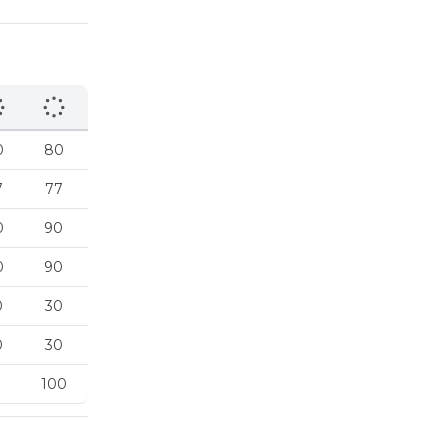
0
80
7
77
0
90
0
90
0
30
0
30
100