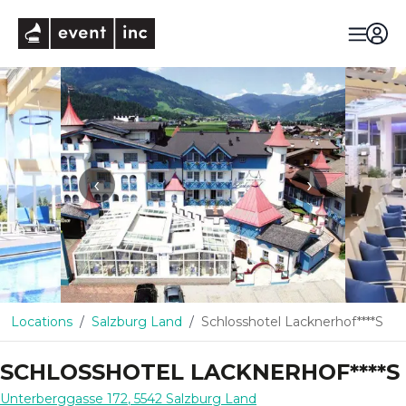
eventinc
‹
›
Locations
Salzburg Land
Schlosshotel Lacknerhof****S
SCHLOSSHOTEL LACKNERHOF****S
Unterberggasse 172
,
5542
Salzburg Land