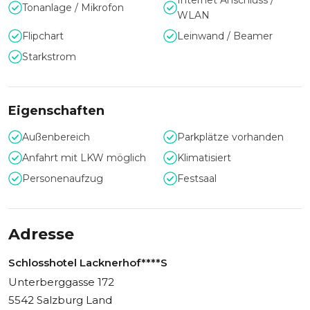
Internet Anschluss /
Tonanlage / Mikrofon
WLAN
Flipchart
Leinwand / Beamer
Starkstrom
Eigenschaften
Außenbereich
Parkplätze vorhanden
Anfahrt mit LKW möglich
Klimatisiert
Personenaufzug
Festsaal
Adresse
Schlosshotel Lacknerhof****S
Unterberggasse 172
5542 Salzburg Land