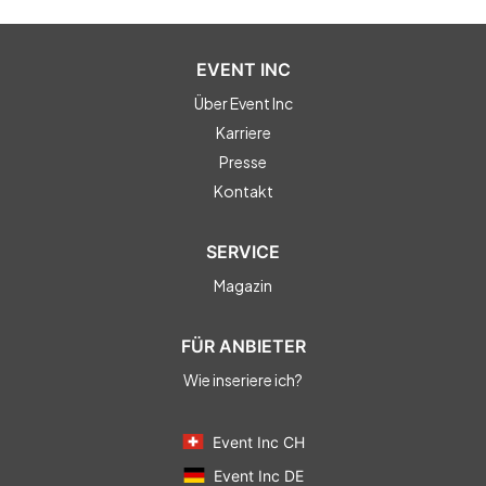
EVENT INC
Über Event Inc
Karriere
Presse
Kontakt
SERVICE
Magazin
FÜR ANBIETER
Wie inseriere ich?
Event Inc CH
Event Inc DE