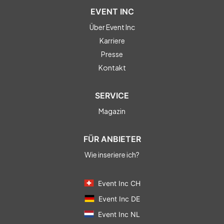
EVENT INC
Über Event Inc
Karriere
Presse
Kontakt
SERVICE
Magazin
FÜR ANBIETER
Wie inseriere ich?
Event Inc CH
Event Inc DE
Event Inc NL