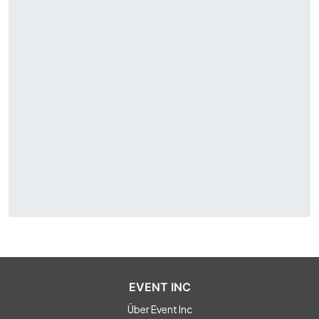
EVENT INC
Über Event Inc