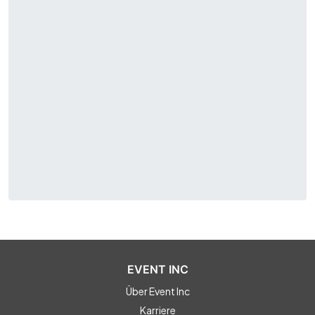
EVENT INC
Über Event Inc
Karriere