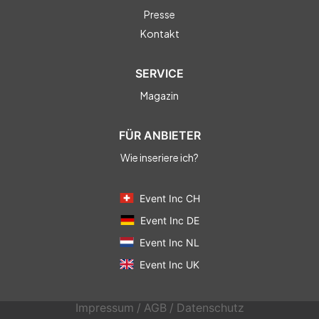
Presse
Kontakt
SERVICE
Magazin
FÜR ANBIETER
Wie inseriere ich?
Event Inc CH
Event Inc DE
Event Inc NL
Event Inc UK
Impressum
/
AGB
/
Datenschutz