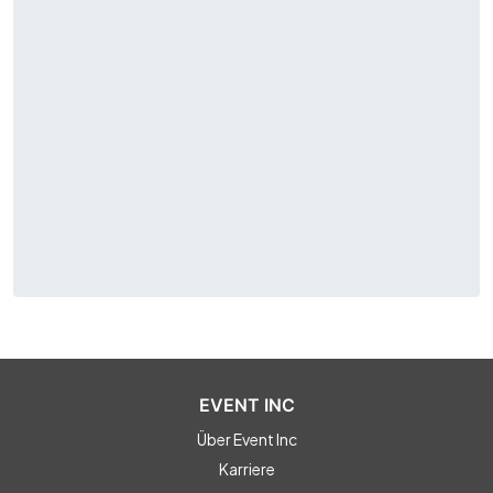
EVENT INC
Über Event Inc
Karriere