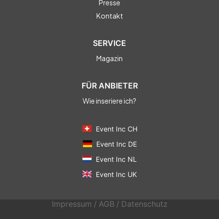
Presse
Kontakt
SERVICE
Magazin
FÜR ANBIETER
Wie inseriere ich?
Event Inc CH
Event Inc DE
Event Inc NL
Event Inc UK
Impressum
/
AGB
/
Datenschutz