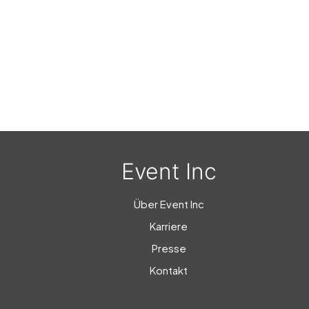
Event Inc
Über Event Inc
Karriere
Presse
Kontakt