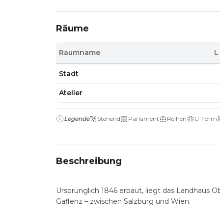
Räume
Raumname
L
Stadt
Atelier
Legende
Stehend
Parlament
Reihen
U-Form
Beschreibung
Ursprünglich 1846 erbaut, liegt das Landhaus Ob
Gaflenz – zwischen Salzburg und Wien.