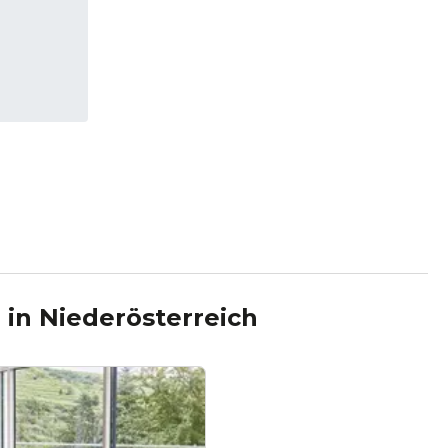
l
in
Niederösterreich