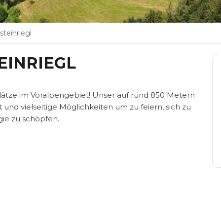
teinriegl
EINRIEGL
ätze im Voralpengebiet! Unser auf rund 850 Metern
und vielseitige Möglichkeiten um zu feiern, sich zu
ie zu schöpfen.