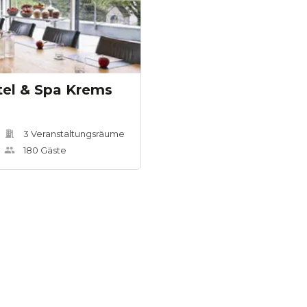
tel & Spa Krems
3
Veranstaltungsräum
e
180
Gäste