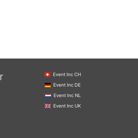
r
Event Inc CH
Event Inc DE
Event Inc NL
Event Inc UK