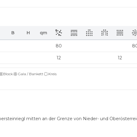
B
H
qm
80
8
12
12
Block
Gala / Bankett
Kreis
ersteinriegl mitten an der Grenze von Nieder- und Oberösterreic