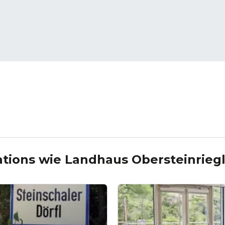
ations wie
Landhaus Obersteinrieg