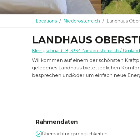
Locations
Niederösterreich
Landhaus Obers
LANDHAUS OBERST
Kleingschnaidt 8
,
3334
Niederösterreich
/ Umland
Willkommen auf einem der schönsten Kraftpl
gelegenes Landhaus bietet jeglichen Komfort 
besprechen und/oder um einfach neue Energ
Rahmendaten
Übernachtungsmöglichkeiten