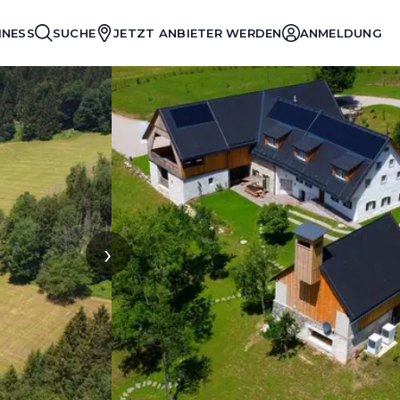
INESS
SUCHE
JETZT ANBIETER WERDEN
ANMELDUNG
›