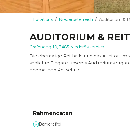
Locations
Niederösterreich
Auditorium & R
AUDITORIUM & REI
Grafenegg 10
,
3485
Niederösterreich
Die ehemalige Reithalle und das Auditorium si
schlichte Eleganz unseres Auditoriums ergänzt
ehemaligen Reitschule.
Rahmendaten
Barrierefrei