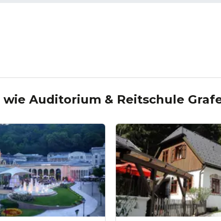
s wie
Auditorium & Reitschule Gra