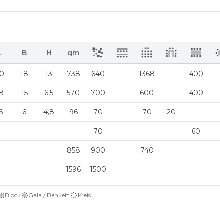
L
B
H
qm
0
18
13
738
640
1368
400
8
15
6,5
570
700
600
400
6
6
4,8
96
70
70
20
70
60
858
900
740
1596
1500
Block
Gala / Bankett
Kreis