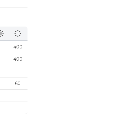
400
400
60