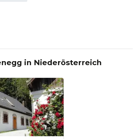
fenegg
in
Niederösterreich