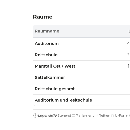
Räume
Raumname
Auditorium
4
Reitschule
3
Marstall Ost / West
1
Sattelkammer
Reitschule gesamt
Auditorium und Reitschule
Legende
Stehend
Parlament
Reihen
U-Form