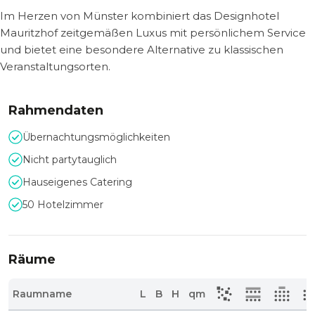
Im Herzen von Münster kombiniert das Designhotel
Mauritzhof zeitgemäßen Luxus mit persönlichem Service
und bietet eine besondere Alternative zu klassischen
Veranstaltungsorten.
Rahmendaten
Übernachtungsmöglichkeiten
Nicht partytauglich
Hauseigenes Catering
50 Hotelzimmer
Räume
Raumname
L
B
H
qm