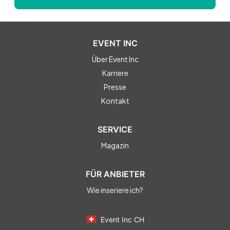
EVENT INC
Über Event Inc
Karriere
Presse
Kontakt
SERVICE
Magazin
FÜR ANBIETER
Wie inseriere ich?
Event Inc CH