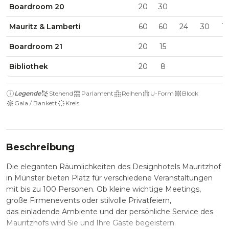
Boardroom 20
20
30
Mauritz & Lamberti
60
60
24
30
1
Boardroom 21
20
15
Bibliothek
20
8
Legende
Stehend
Parlament
Reihen
U-Form
Block
Gala / Bankett
Kreis
Beschreibung
Die eleganten Räumlichkeiten des Designhotels Mauritzhof
in Münster bieten Platz für verschiedene Veranstaltungen
mit bis zu 100 Personen. Ob kleine wichtige Meetings,
große Firmenevents oder stilvolle Privatfeiern,
das einladende Ambiente und der persönliche Service des
Mauritzhofs wird Sie und Ihre Gäste begeistern.