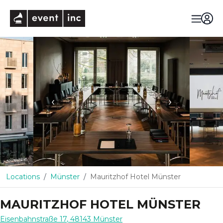
eventinc
‹
›
Locations
Münster
Mauritzhof Hotel Münster
MAURITZHOF HOTEL MÜNSTER
Eisenbahnstraße 17
,
48143
Münster