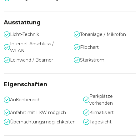
Ausstattung
Licht-Technik
Tonanlage / Mikrofon
Internet Anschluss /
Flipchart
WLAN
Leinwand / Beamer
Starkstrom
Eigenschaften
Parkplätze
Außenbereich
vorhanden
Anfahrt mit LKW möglich
Klimatisiert
Übernachtungsmöglichkeiten
Tageslicht