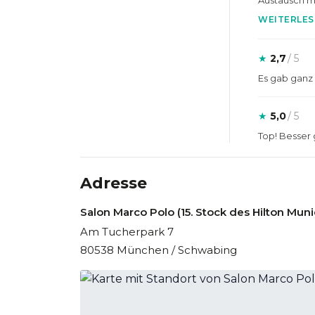
Austausch mi
WEITERLES
★
2,7
/ 5
Es gab ganz
★
5,0
/ 5
Top! Besser 
Adresse
Salon Marco Polo (15. Stock des Hilton Muni
Am Tucherpark 7
80538 München / Schwabing