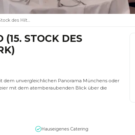
Hilton Munich Park)
(15. STOCK DES
RK)
mit dem unvergleichlichen Panorama Münchens oder
 Feier mit dem atemberaubenden Blick über die
Hauseigenes Catering