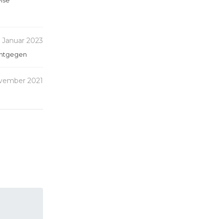
eise
Januar 2023
 entgegen
vember 2021