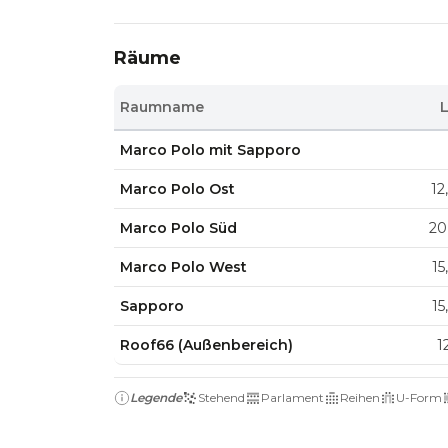
Räume
Raumname
Marco Polo mit Sapporo
Marco Polo Ost
12
Marco Polo Süd
20
Marco Polo West
15
Sapporo
15
Roof66 (Außenbereich)
1
Legende
Stehend
Parlament
Reihen
U-Form