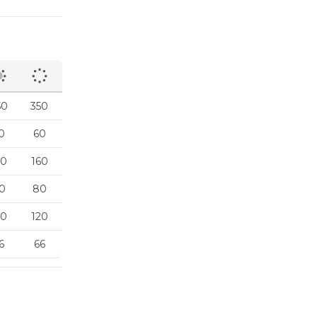
50
350
0
60
60
160
0
80
20
120
6
66