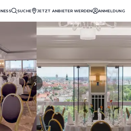
INESS
SUCHE
JETZT ANBIETER WERDEN
ANMELDUNG
›