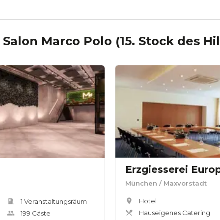
e
Salon Marco Polo (15. Stock des H
Erzgiesserei Euro
München
/ Maxvorstadt
Hotel
1
Veranstaltungsräum
Hauseigenes Catering
199
Gäste