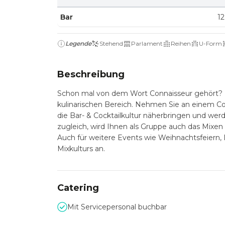
Bar
12
Legende
Stehend
Parlament
Reihen
U-Form
Beschreibung
Schon mal von dem Wort Connaisseur gehört? Ei
kulinarischen Bereich. Nehmen Sie an einem Cock
die Bar- & Cocktailkultur näherbringen und wer
zugleich, wird Ihnen als Gruppe auch das Mixen
Auch für weitere Events wie Weihnachtsfeiern, 
Mixkulturs an.
Catering
Mit Servicepersonal buchbar