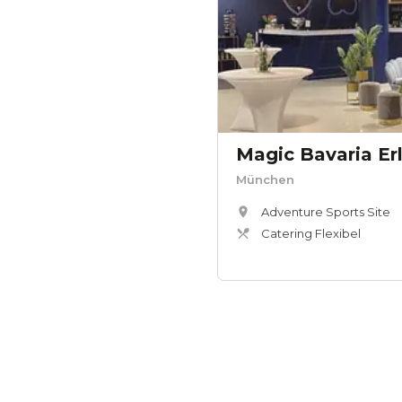
Magic Bavaria E
München
Adventure Sports Site
Catering Flexibel