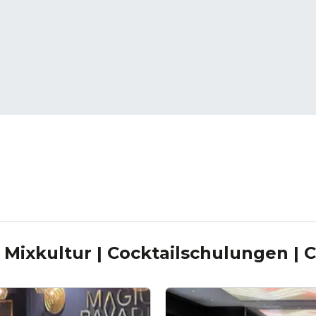
e
Mixkultur | Cocktailschulungen | C