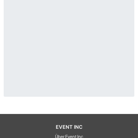
EVENT INC
Über Event Inc