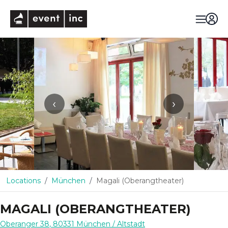
eventinc
‹
›
Locations
München
Magali (Oberangtheater)
MAGALI (OBERANGTHEATER)
Oberanger 38
,
80331
München
/ Altstadt