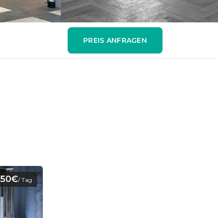
PREIS ANFRAGEN
50€
/ Tag