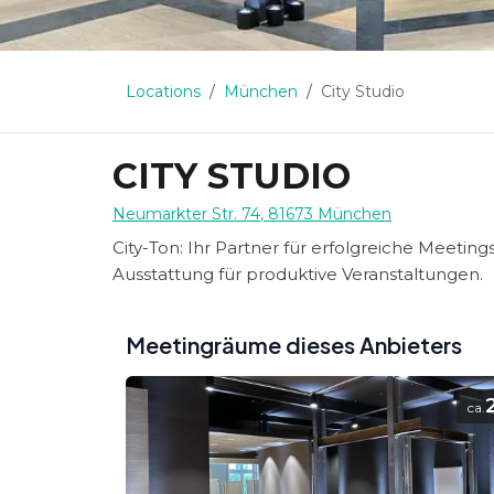
Locations
München
City Studio
CITY STUDIO
Neumarkter Str. 74
,
81673
München
City-Ton: Ihr Partner für erfolgreiche Meeti
Ausstattung für produktive Veranstaltungen.
Meetingräume dieses Anbieters
ca.