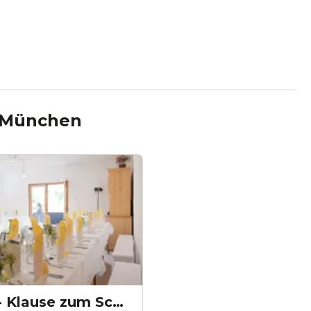
München
Projekt Draussen - Klause zum Schindergraben