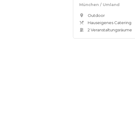
München
/ Umland
Outdoor
Hauseigenes Catering
2
Veranstaltungsräum
e