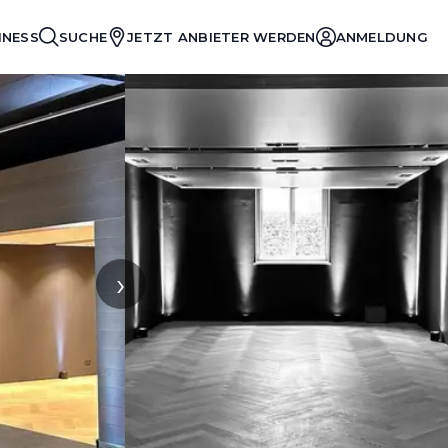
INESS
SUCHE
JETZT ANBIETER WERDEN
ANMELDUNG
›