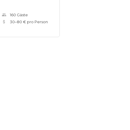
160
Gäste
30
–
80
€ pro Person