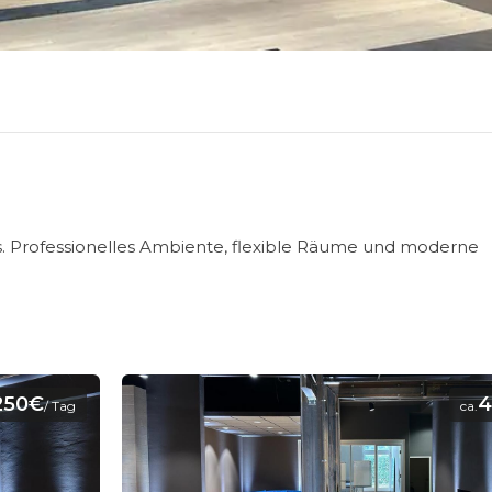
ngs. Professionelles Ambiente, flexible Räume und moderne
250€
4
/ Tag
ca.