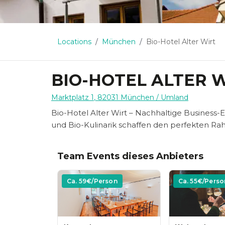
Locations
München
Bio-Hotel Alter Wirt
BIO-HOTEL ALTER 
Marktplatz 1
,
82031
München
/ Umland
Bio-Hotel Alter Wirt – Nachhaltige Business
und Bio-Kulinarik schaffen den perfekten Ra
Team Events dieses Anbieters
Ca.
59
€/Person
Ca.
55
€/Perso