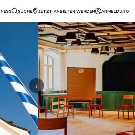
INESS
SUCHE
JETZT ANBIETER WERDEN
ANMELDUNG
›