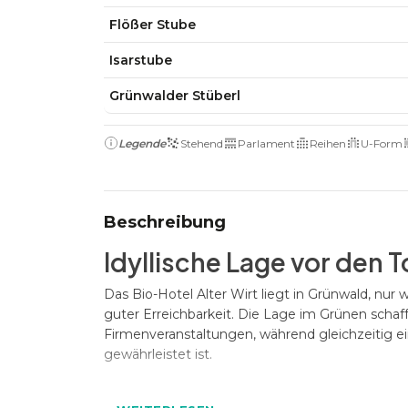
Flößer Stube
Isarstube
Grünwalder Stüberl
Legende
Stehend
Parlament
Reihen
U-Form
Beschreibung
Idyllische Lage vor den
Das Bio-Hotel Alter Wirt liegt in Grünwald, nu
guter Erreichbarkeit. Die Lage im Grünen schaff
Firmenveranstaltungen, während gleichzeitig 
gewährleistet ist.