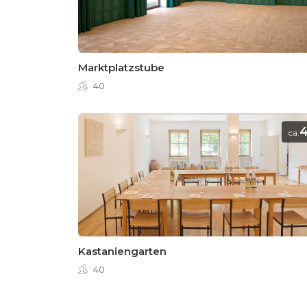
Marktplatzstube
40
ca.
Kastaniengarten
40