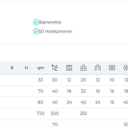
Barrierefrei
50 Hotelzimmer
B
H
qm
33
30
12
20
12
10
1
70
40
18
32
16
16
1
80
40
24
40
24
16
4
720
500
250
70
5