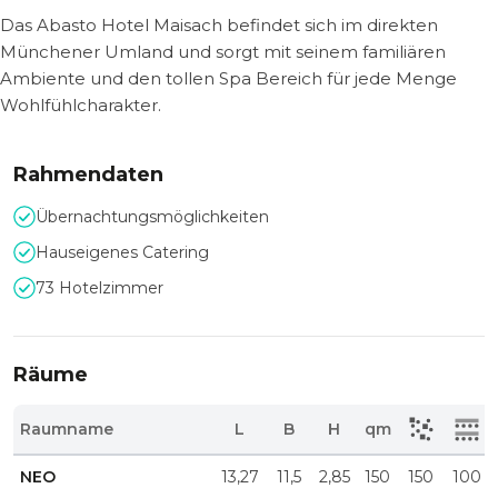
Das Abasto Hotel Maisach befindet sich im direkten
Münchener Umland und sorgt mit seinem familiären
Ambiente und den tollen Spa Bereich für jede Menge
Wohlfühlcharakter.
Rahmendaten
Übernachtungsmöglichkeiten
Hauseigenes Catering
73 Hotelzimmer
Räume
Raumname
L
B
H
qm
NEO
13,27
11,5
2,85
150
150
100