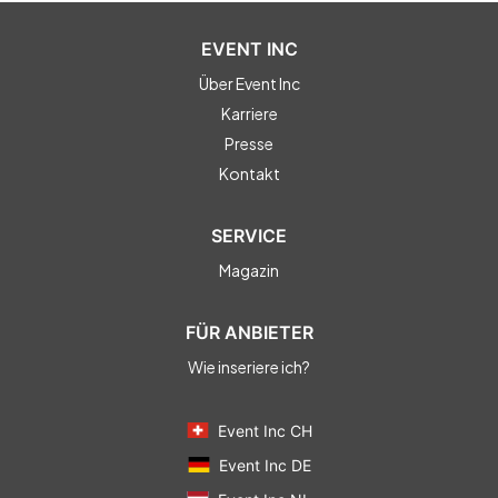
EVENT INC
Über Event Inc
Karriere
Presse
Kontakt
SERVICE
Magazin
FÜR ANBIETER
Wie inseriere ich?
Event Inc CH
Event Inc DE