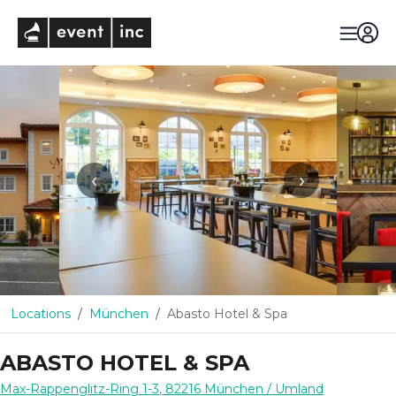
eventinc
‹
›
Locations
München
Abasto Hotel & Spa
ABASTO HOTEL & SPA
Max-Rappenglitz-Ring 1-3
,
82216
München
/ Umland