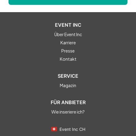
EVENT INC
Über Event Inc
Karriere
Presse
Kontakt
SERVICE
Magazin
FÜR ANBIETER
Wie inseriere ich?
Event Inc CH