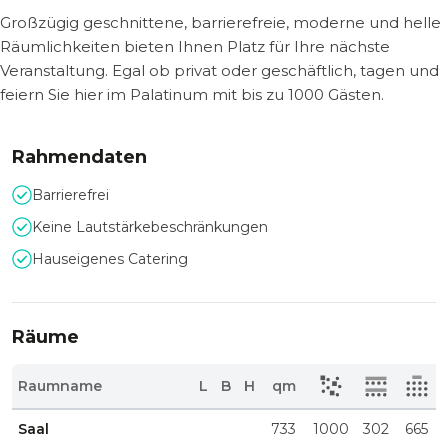
Großzügig geschnittene, barrierefreie, moderne und helle
Räumlichkeiten bieten Ihnen Platz für Ihre nächste
Veranstaltung. Egal ob privat oder geschäftlich, tagen und
feiern Sie hier im Palatinum mit bis zu 1000 Gästen.
Rahmendaten
Barrierefrei
Keine Lautstärkebeschränkungen
Hauseigenes Catering
Räume
Raumname
L
B
H
qm
Saal
733
1000
302
665