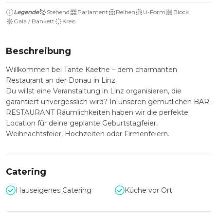
Legende
Stehend
Parlament
Reihen
U-Form
Block
Gala / Bankett
Kreis
Beschreibung
Willkommen bei Tante Kaethe – dem charmanten
Restaurant an der Donau in Linz.
Du willst eine Veranstaltung in Linz organisieren, die
garantiert unvergesslich wird? In unseren gemütlichen BAR-
RESTAURANT Räumlichkeiten haben wir die perfekte
Location für deine geplante Geburtstagfeier,
Weihnachtsfeier, Hochzeiten oder Firmenfeiern.
Catering
Hauseigenes Catering
Küche vor Ort