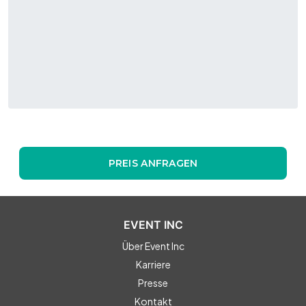
PREIS ANFRAGEN
EVENT INC
Über Event Inc
Karriere
Presse
Kontakt