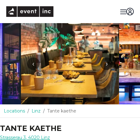
eventinc
‹
›
Locations
Linz
Tante kaethe
TANTE KAETHE
Strasserau 3
,
4020
Linz