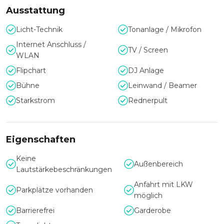
Ausstattung
Licht-Technik
Tonanlage / Mikrofon
Internet Anschluss /
TV / Screen
WLAN
Flipchart
DJ Anlage
Bühne
Leinwand / Beamer
Starkstrom
Rednerpult
Eigenschaften
Keine
Außenbereich
Lautstärkebeschränkungen
Anfahrt mit LKW
Parkplätze vorhanden
möglich
Barrierefrei
Garderobe