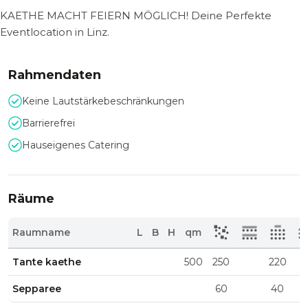
KAETHE MACHT FEIERN MÖGLICH! Deine Perfekte
Eventlocation in Linz.
Rahmendaten
Keine Lautstärkebeschränkungen
Barrierefrei
Hauseigenes Catering
Räume
Raumname
L
B
H
qm
Tante kaethe
500
250
220
Sepparee
60
40