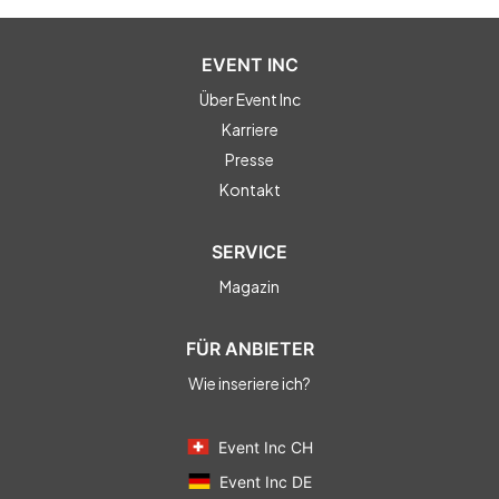
EVENT INC
Über Event Inc
Karriere
Presse
Kontakt
SERVICE
Magazin
FÜR ANBIETER
Wie inseriere ich?
Event Inc CH
Event Inc DE