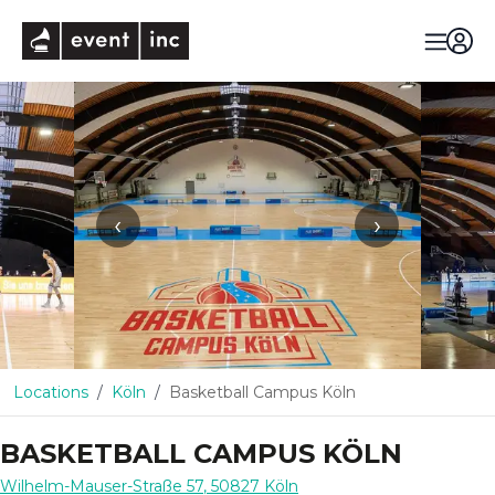
eventinc
‹
›
Locations
Köln
Basketball Campus Köln
BASKETBALL CAMPUS KÖLN
Wilhelm-Mauser-Straße 57
,
50827
Köln