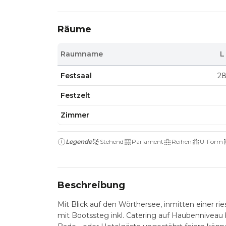
Räume
Raumname
L
Festsaal
2
Festzelt
Zimmer
Legende
Stehend
Parlament
Reihen
U-Form
Beschreibung
Mit Blick auf den Wörthersee, inmitten einer ries
mit Bootssteg inkl. Catering auf Haubenniveau 