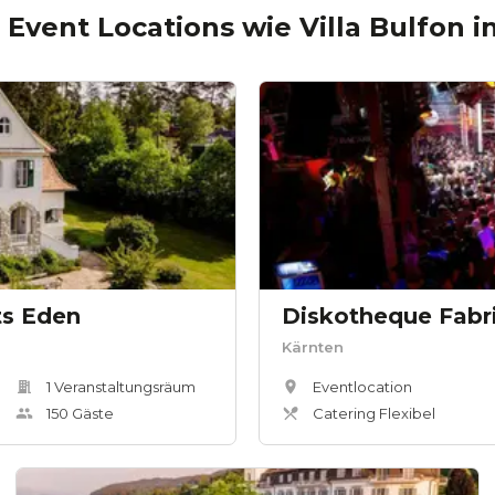
 Event Locations wie
Villa Bulfon
i
s Eden
Diskotheque Fabr
Kärnten
1
Veranstaltungsräum
Eventlocation
150
Gäste
Catering Flexibel