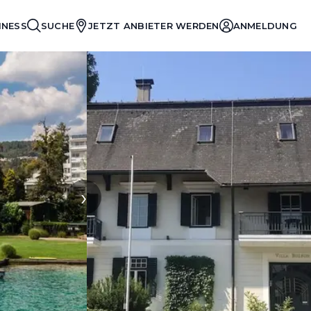
INESS
SUCHE
JETZT ANBIETER WERDEN
ANMELDUNG
›