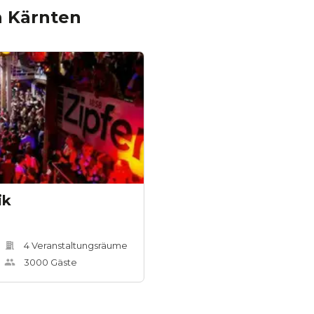
n
Kärnten
ik
4
Veranstaltungsräum
e
3000
Gäste