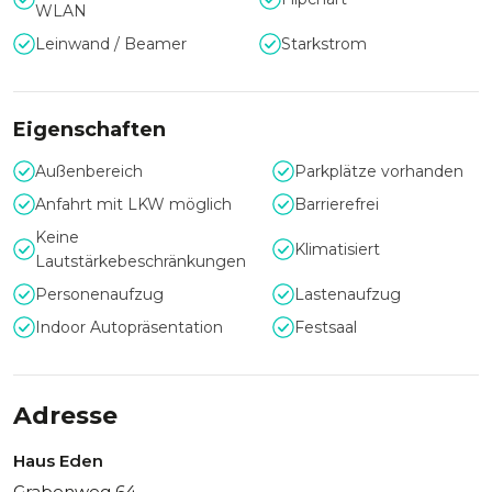
Nächte.
WLAN
Leinwand / Beamer
Starkstrom
Eigenschaften
Außenbereich
Parkplätze vorhanden
Anfahrt mit LKW möglich
Barrierefrei
Keine
Klimatisiert
Lautstärkebeschränkungen
Personenaufzug
Lastenaufzug
Indoor Autopräsentation
Festsaal
Adresse
Haus Eden
Grabenweg 64