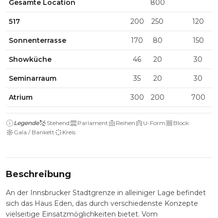
Gesamte Location
800
517
200
250
120
Sonnenterrasse
170
80
150
Showküche
46
20
30
Seminarraum
35
20
30
Atrium
300
200
700
Legende
Stehend
Parlament
Reihen
U-Form
Block
Gala / Bankett
Kreis
Beschreibung
An der Innsbrucker Stadtgrenze in alleiniger Lage befindet
sich das Haus Eden, das durch verschiedenste Konzepte
vielseitige Einsatzmöglichkeiten bietet. Vom