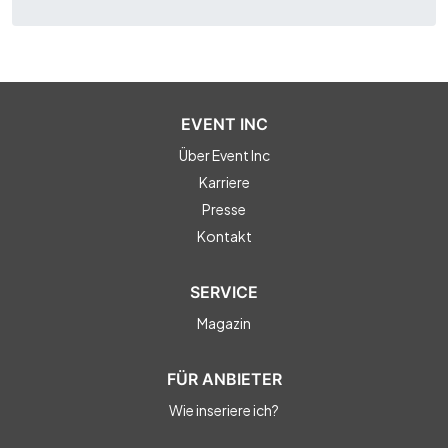
EVENT INC
Über Event Inc
Karriere
Presse
Kontakt
SERVICE
Magazin
FÜR ANBIETER
Wie inseriere ich?