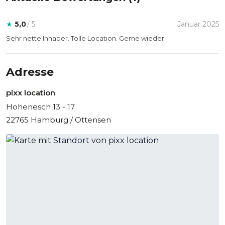
Freiheit und ist die perfekte Wahl für professionelle
Produktionen in Hamburg.
★
5,0
/ 5
Januar 2025
Sehr nette Inhaber. Tolle Location. Gerne wieder.
Adresse
pixx location
Hohenesch 13 - 17
22765 Hamburg / Ottensen