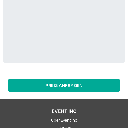
PREIS ANFRAGEN
EVENT INC
Über Event Inc
Karriere