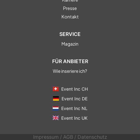
Presse
Kontakt
SERVICE
Magazin
FÜR ANBIETER
Wie inseriere ich?
Event Inc CH
Event Inc DE
Event Inc NL
Event Inc UK
Impressum
/
AGB
/
Datenschutz