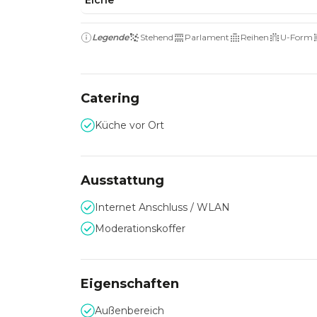
Eiche
Legende
Stehend
Parlament
Reihen
U-Form
Catering
Küche vor Ort
Ausstattung
Internet Anschluss / WLAN
Moderationskoffer
Eigenschaften
Außenbereich