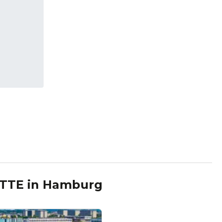
ETTE
in
Hamburg