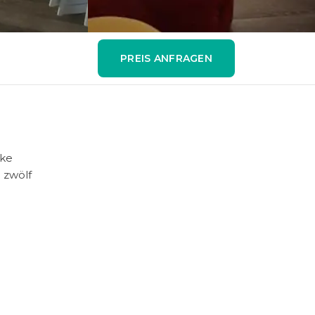
PREIS ANFRAGEN
cke
 zwölf