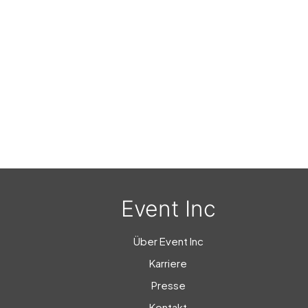
Event Inc
Über Event Inc
Karriere
Presse
Kontakt