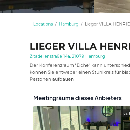
Locations
Hamburg
Lieger VILLA HENRI
LIEGER VILLA HENR
Zitadellenstraße 14a
,
21079
Hamburg
Der Konferenzraum "Eiche" kann unterschiedl
können Sie entweder einen Stuhlkreis für bis
Personen aufbauen.
Meetingräume dieses Anbieters
ca.