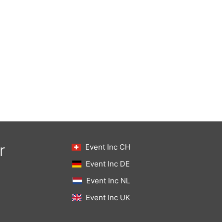
r
Event Inc CH
Event Inc DE
Event Inc NL
Event Inc UK