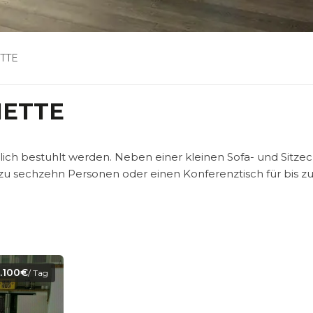
ETTE
IETTE
ich bestuhlt werden. Neben einer kleinen Sofa- und Sitze
 zu sechzehn Personen oder einen Konferenztisch für bis zu
1.100€
/ Tag