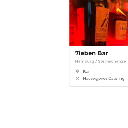
7ieben Bar
Hamburg
/ Sternschanze
Bar
Hauseigenes Catering