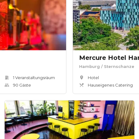
Mercure Hotel Ha
Hamburg
/ Sternschanze
1
Veranstaltungsräum
Hotel
90
Gäste
Hauseigenes Catering