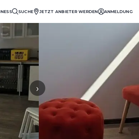
INESS
SUCHE
JETZT ANBIETER WERDEN
ANMELDUNG
›