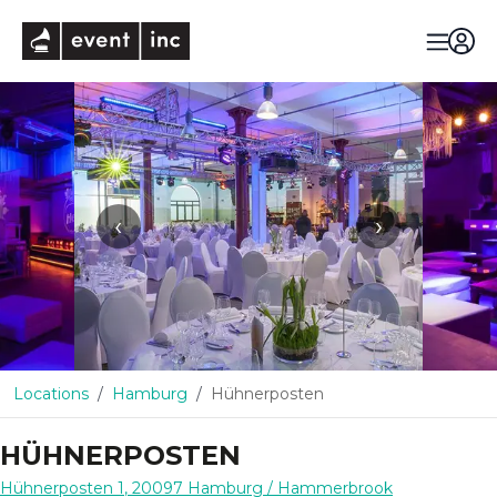
eventinc
‹
›
Locations
Hamburg
Hühnerposten
HÜHNERPOSTEN
Hühnerposten 1
,
20097
Hamburg
/ Hammerbrook