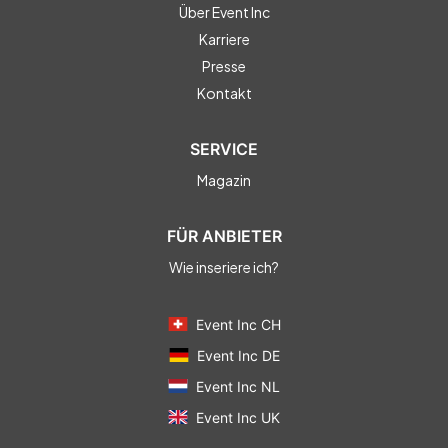
Über Event Inc
Karriere
Presse
Kontakt
SERVICE
Magazin
FÜR ANBIETER
Wie inseriere ich?
Event Inc CH
Event Inc DE
Event Inc NL
Event Inc UK