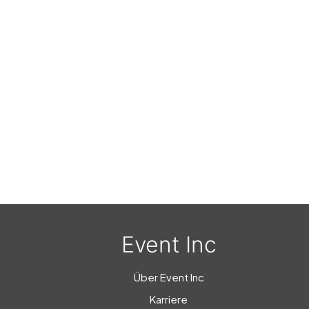
Event Inc
Über Event Inc
Karriere