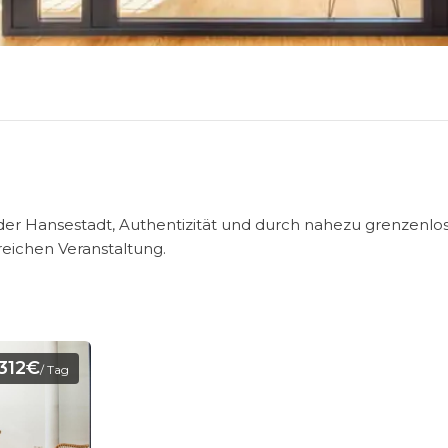
n der Hansestadt, Authentizität und durch nahezu grenzenlo
reichen Veranstaltung.
312€
/ Tag