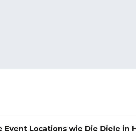
e Event Locations wie
Die Diele
in