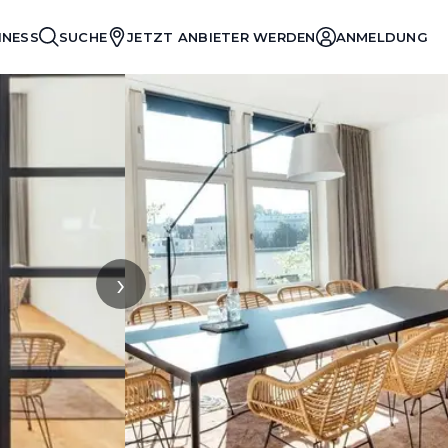
INESS
SUCHE
JETZT ANBIETER WERDEN
ANMELDUNG
›