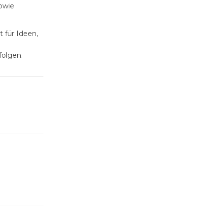
owie
 für Ideen,
folgen.