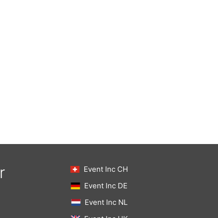
r
Event Inc CH
Event Inc DE
Event Inc NL