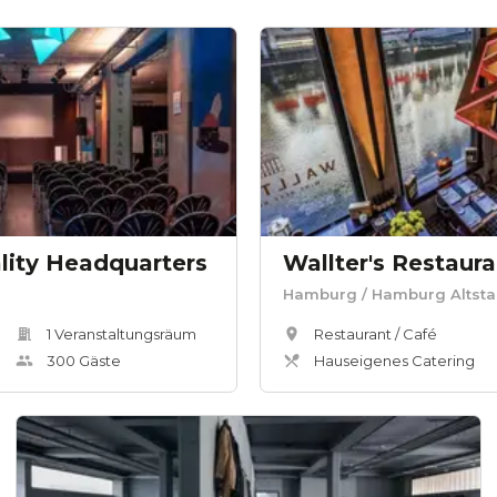
lity Headquarters
Wallter's Restaur
Hamburg
/ Hamburg Altsta
1
Veranstaltungsräum
Restaurant / Café
300
Gäste
Hauseigenes Catering