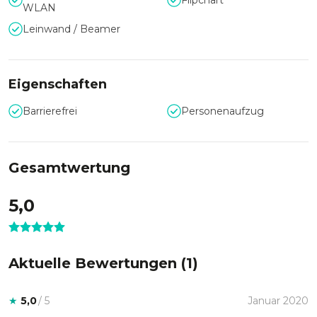
Flipchart
WLAN
Leinwand / Beamer
Eigenschaften
Barrierefrei
Personenaufzug
Gesamtwertung
5,0
Aktuelle Bewertungen (
1
)
★
5,0
/ 5
Januar 2020