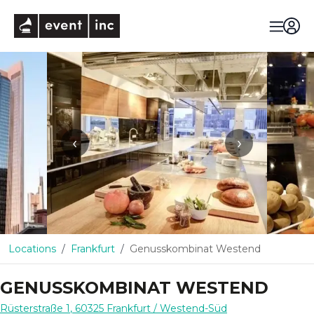
eventinc
‹
›
Locations
Frankfurt
Genusskombinat Westend
GENUSSKOMBINAT WESTEND
Rüsterstraße 1
,
60325
Frankfurt
/ Westend-Süd