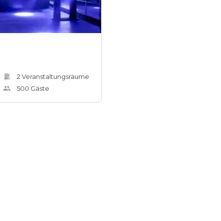
2
Veranstaltungsräum
e
500
Gäste