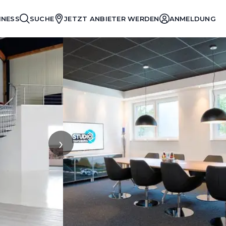
INESS
SUCHE
JETZT ANBIETER WERDEN
ANMELDUNG
›