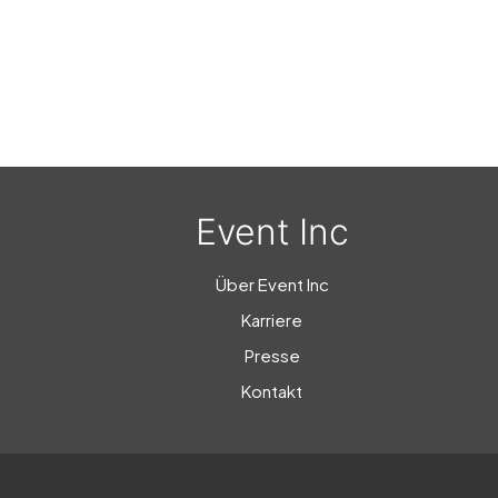
Event Inc
Über Event Inc
Karriere
Presse
Kontakt