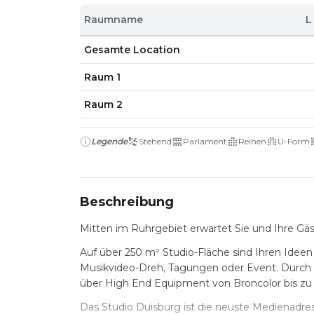
Raumname
L
Gesamte Location
Raum 1
Raum 2
Legende
Stehend
Parlament
Reihen
U-Form
Beschreibung
Mitten im Ruhrgebiet erwartet Sie und Ihre Gä
Auf über 250 m² Studio-Fläche sind Ihren Idee
Musikvideo-Dreh, Tagungen oder Event. Durch
über High End Equipment von Broncolor bis zu
Das Studio Duisburg ist die neuste Medienadre