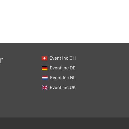
r
Event Inc CH
Event Inc DE
Event Inc NL
Event Inc UK