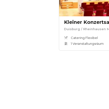
Kleiner Konzerts
Duisburg
/ Rheinhausen M
Catering Flexibel
1
Veranstaltungsräum