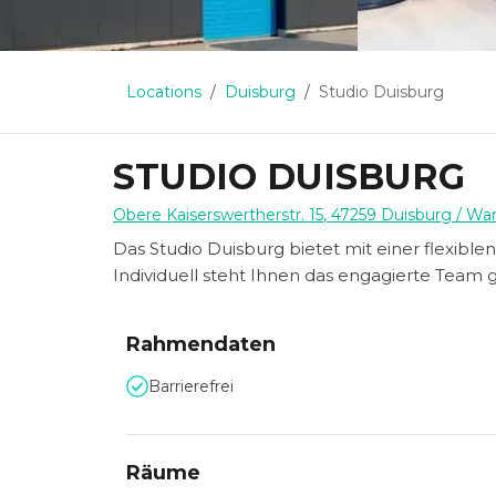
Locations
Duisburg
Studio Duisburg
STUDIO DUISBURG
Obere Kaiserswertherstr. 15
,
47259
Duisburg
/ Wa
Das Studio Duisburg bietet mit einer flexibl
Individuell steht Ihnen das engagierte Team g
Rahmendaten
Barrierefrei
Räume