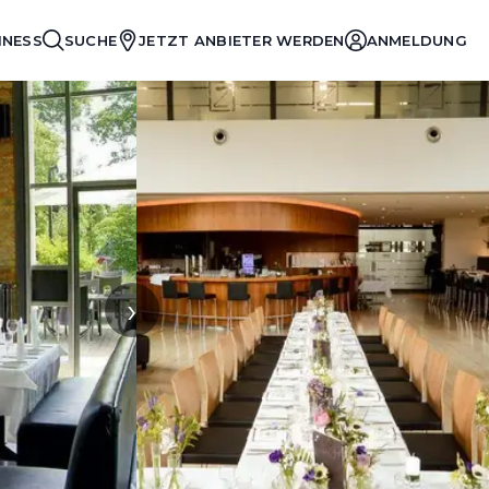
INESS
SUCHE
JETZT ANBIETER WERDEN
ANMELDUNG
›