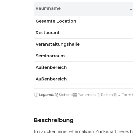
Raumname
L
Gesamte Location
Restaurant
Veranstaltungshalle
Seminarraum
Außenbereich
Außenbereich
Legende
Stehend
Parlament
Reihen
U-Form
Beschreibung
Im Zucker, einer ehemaligen Zuckerraffinerie,