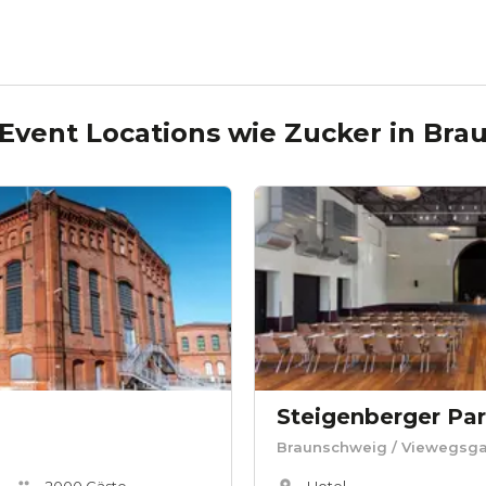
Event Locations wie
Zucker
in
Bra
Braunschweig
/ Viewegsga